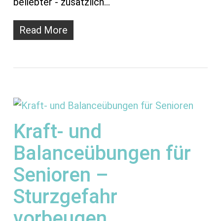
beliebter - zusätzlich…
Read More
Kraft- und
Balanceübungen für
Senioren –
Sturzgefahr
vorbeugen