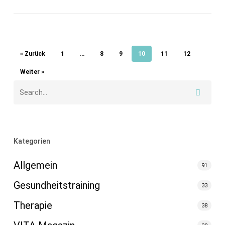
« Zurück
1
…
8
9
10
11
12
Weiter »
Kategorien
Allgemein
91
Gesundheitstraining
33
Therapie
38