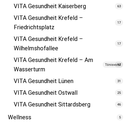
VITA Gesundheit Kaiserberg
63
VITA Gesundheit Krefeld –
17
Friedrichtsplatz
VITA Gesundheit Krefeld –
17
Wilhelmshofallee
VITA Gesundheit Krefeld
– Am
Tönisvorst
17
Wasserturm
VITA Gesundheit Lünen
31
VITA Gesundheit Ostwall
25
VITA Gesundheit Sittardsberg
46
Wellness
5