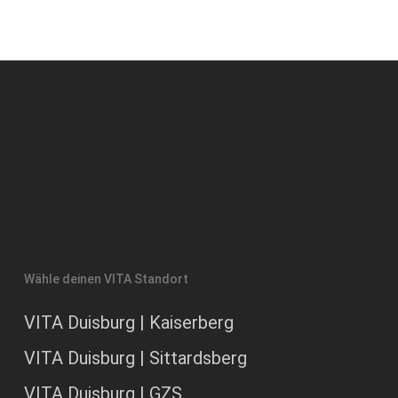
Wähle deinen VITA Standort
VITA Duisburg | Kaiserberg
VITA Duisburg | Sittardsberg
VITA Duisburg | GZS