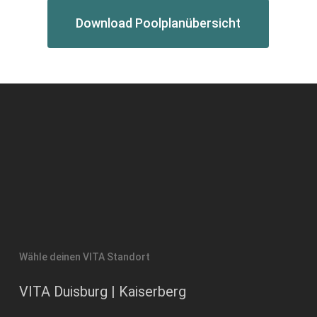
Download Poolplanübersicht
Wähle deinen VITA Standort
VITA Duisburg | Kaiserberg