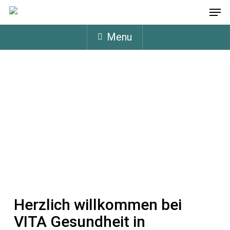
Men
Skip
to
Menu
main
content
Herzlich willkommen bei
VITA Gesundheit in