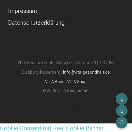
Impressum
Datenschutzerklärung
VITA Service GmbH | Schweizer Straße 80 | D-47058
Duisburg-Kaiserberg |
info@vita-gesundheit.de
VITA Base
|
VITA Shop
© 2026 VITA Gesundheit.
phone
email
Cookie Consent mit Real Cookie Banner