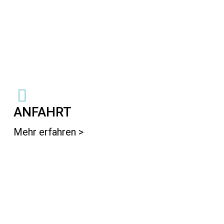
ANFAHRT
Mehr erfahren >
Learn
more