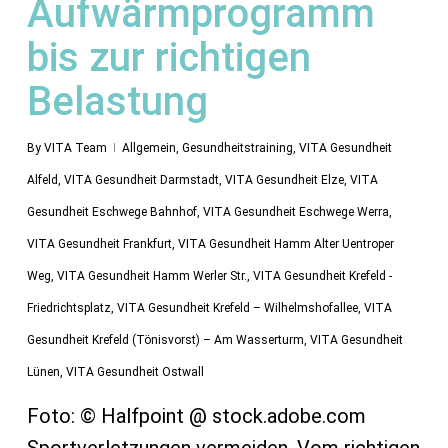
Aufwärmprogramm
bis zur richtigen
Belastung
By
VITA Team
Allgemein
,
Gesundheitstraining
,
VITA Gesundheit
Alfeld
,
VITA Gesundheit Darmstadt
,
VITA Gesundheit Elze
,
VITA
Gesundheit Eschwege Bahnhof
,
VITA Gesundheit Eschwege Werra
,
VITA Gesundheit Frankfurt
,
VITA Gesundheit Hamm Alter Uentroper
Weg
,
VITA Gesundheit Hamm Werler Str.
,
VITA Gesundheit Krefeld -
Friedrichtsplatz
,
VITA Gesundheit Krefeld – Wilhelmshofallee
,
VITA
Gesundheit Krefeld (Tönisvorst) – Am Wasserturm
,
VITA Gesundheit
Lünen
,
VITA Gesundheit Ostwall
Foto: © Halfpoint @ stock.adobe.com