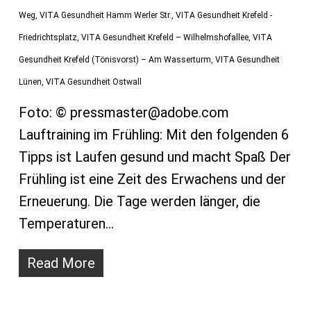
Weg
,
VITA Gesundheit Hamm Werler Str.
,
VITA Gesundheit Krefeld -
Friedrichtsplatz
,
VITA Gesundheit Krefeld – Wilhelmshofallee
,
VITA
Gesundheit Krefeld (Tönisvorst) – Am Wasserturm
,
VITA Gesundheit
Lünen
,
VITA Gesundheit Ostwall
Foto: © pressmaster@adobe.com
Lauftraining im Frühling: Mit den folgenden 6
Tipps ist Laufen gesund und macht Spaß Der
Frühling ist eine Zeit des Erwachens und der
Erneuerung. Die Tage werden länger, die
Temperaturen…
Read More