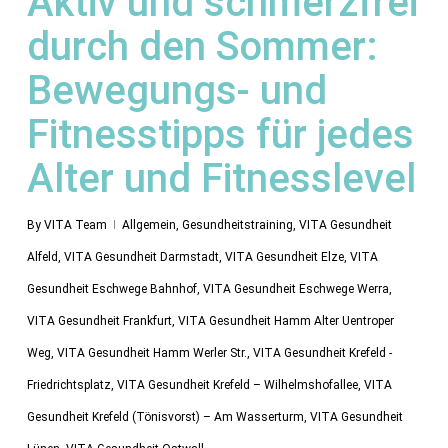
Aktiv und schmerzfrei
durch den Sommer:
Bewegungs- und
Fitnesstipps für jedes
Alter und Fitnesslevel
By
VITA Team
Allgemein
,
Gesundheitstraining
,
VITA Gesundheit
Alfeld
,
VITA Gesundheit Darmstadt
,
VITA Gesundheit Elze
,
VITA
Gesundheit Eschwege Bahnhof
,
VITA Gesundheit Eschwege Werra
,
VITA Gesundheit Frankfurt
,
VITA Gesundheit Hamm Alter Uentroper
Weg
,
VITA Gesundheit Hamm Werler Str.
,
VITA Gesundheit Krefeld -
Friedrichtsplatz
,
VITA Gesundheit Krefeld – Wilhelmshofallee
,
VITA
Gesundheit Krefeld (Tönisvorst) – Am Wasserturm
,
VITA Gesundheit