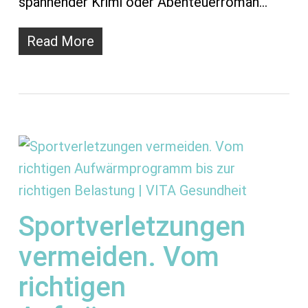
spannender Krimi oder Abenteuerroman…
Read More
Sportverletzungen
vermeiden. Vom
richtigen