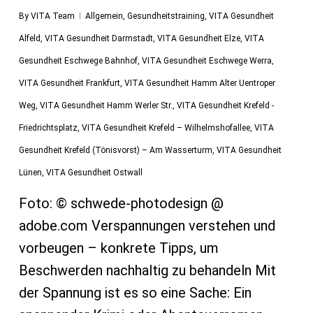
By
VITA Team
Allgemein
,
Gesundheitstraining
,
VITA Gesundheit
Alfeld
,
VITA Gesundheit Darmstadt
,
VITA Gesundheit Elze
,
VITA
Gesundheit Eschwege Bahnhof
,
VITA Gesundheit Eschwege Werra
,
VITA Gesundheit Frankfurt
,
VITA Gesundheit Hamm Alter Uentroper
Weg
,
VITA Gesundheit Hamm Werler Str.
,
VITA Gesundheit Krefeld -
Friedrichtsplatz
,
VITA Gesundheit Krefeld – Wilhelmshofallee
,
VITA
Gesundheit Krefeld (Tönisvorst) – Am Wasserturm
,
VITA Gesundheit
Lünen
,
VITA Gesundheit Ostwall
Foto: © schwede-photodesign @
adobe.com Verspannungen verstehen und
vorbeugen – konkrete Tipps, um
Beschwerden nachhaltig zu behandeln Mit
der Spannung ist es so eine Sache: Ein