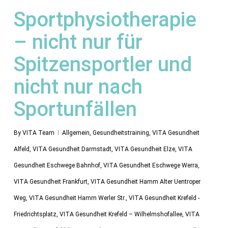
Sportphysiotherapie
– nicht nur für
Spitzensportler und
nicht nur nach
Sportunfällen
By
VITA Team
Allgemein
,
Gesundheitstraining
,
VITA Gesundheit
Alfeld
,
VITA Gesundheit Darmstadt
,
VITA Gesundheit Elze
,
VITA
Gesundheit Eschwege Bahnhof
,
VITA Gesundheit Eschwege Werra
,
VITA Gesundheit Frankfurt
,
VITA Gesundheit Hamm Alter Uentroper
Weg
,
VITA Gesundheit Hamm Werler Str.
,
VITA Gesundheit Krefeld -
Friedrichtsplatz
,
VITA Gesundheit Krefeld – Wilhelmshofallee
,
VITA