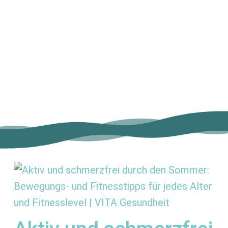
5
2
0
View on Facebook
·
Share
Mehr Anzeigen