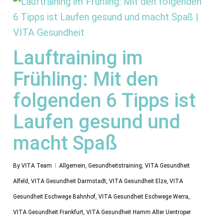
Lauftraining im
Frühling: Mit den
folgenden 6 Tipps ist
Laufen gesund und
macht Spaß
By
VITA Team
Allgemein
,
Gesundheitstraining
,
VITA Gesundheit
Alfeld
,
VITA Gesundheit Darmstadt
,
VITA Gesundheit Elze
,
VITA
Gesundheit Eschwege Bahnhof
,
VITA Gesundheit Eschwege Werra
,
VITA Gesundheit Frankfurt
,
VITA Gesundheit Hamm Alter Uentroper