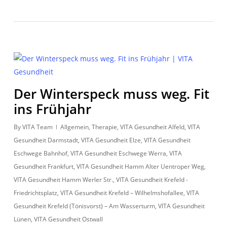
Der Winterspeck muss weg. Fit
ins Frühjahr
By
VITA Team
Allgemein
,
Therapie
,
VITA Gesundheit Alfeld
,
VITA
Gesundheit Darmstadt
,
VITA Gesundheit Elze
,
VITA Gesundheit
Eschwege Bahnhof
,
VITA Gesundheit Eschwege Werra
,
VITA
Gesundheit Frankfurt
,
VITA Gesundheit Hamm Alter Uentroper Weg
,
VITA Gesundheit Hamm Werler Str.
,
VITA Gesundheit Krefeld -
Friedrichtsplatz
,
VITA Gesundheit Krefeld – Wilhelmshofallee
,
VITA
Gesundheit Krefeld (Tönisvorst) – Am Wasserturm
,
VITA Gesundheit
Lünen
,
VITA Gesundheit Ostwall