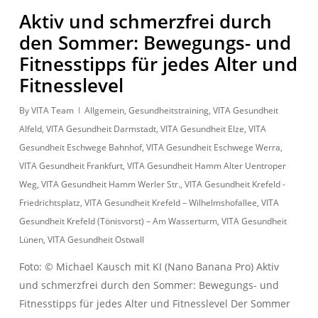
Aktiv und schmerzfrei durch
den Sommer: Bewegungs- und
Fitnesstipps für jedes Alter und
Fitnesslevel
By
VITA Team
Allgemein
,
Gesundheitstraining
,
VITA Gesundheit
Alfeld
,
VITA Gesundheit Darmstadt
,
VITA Gesundheit Elze
,
VITA
Gesundheit Eschwege Bahnhof
,
VITA Gesundheit Eschwege Werra
,
VITA Gesundheit Frankfurt
,
VITA Gesundheit Hamm Alter Uentroper
Weg
,
VITA Gesundheit Hamm Werler Str.
,
VITA Gesundheit Krefeld -
Friedrichtsplatz
,
VITA Gesundheit Krefeld – Wilhelmshofallee
,
VITA
Gesundheit Krefeld (Tönisvorst) – Am Wasserturm
,
VITA Gesundheit
Lünen
,
VITA Gesundheit Ostwall
Foto: © Michael Kausch mit KI (Nano Banana Pro) Aktiv
und schmerzfrei durch den Sommer: Bewegungs- und
Fitnesstipps für jedes Alter und Fitnesslevel Der Sommer