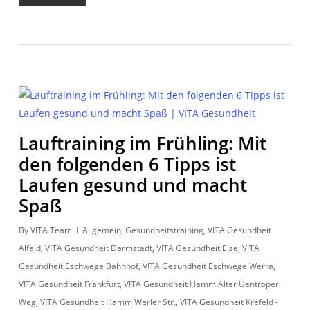
Lauftraining im Frühling: Mit
den folgenden 6 Tipps ist
Laufen gesund und macht
Spaß
By
VITA Team
Allgemein
,
Gesundheitstraining
,
VITA Gesundheit
Alfeld
,
VITA Gesundheit Darmstadt
,
VITA Gesundheit Elze
,
VITA
Gesundheit Eschwege Bahnhof
,
VITA Gesundheit Eschwege Werra
,
VITA Gesundheit Frankfurt
,
VITA Gesundheit Hamm Alter Uentroper
Weg
,
VITA Gesundheit Hamm Werler Str.
,
VITA Gesundheit Krefeld -