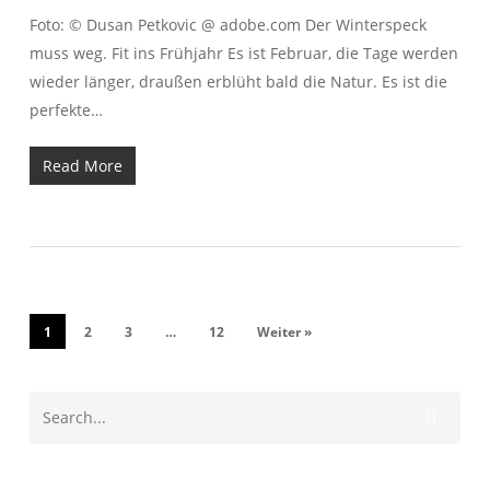
Foto: © Dusan Petkovic @ adobe.com Der Winterspeck
muss weg. Fit ins Frühjahr Es ist Februar, die Tage werden
wieder länger, draußen erblüht bald die Natur. Es ist die
perfekte…
Read More
1
2
3
…
12
Weiter »