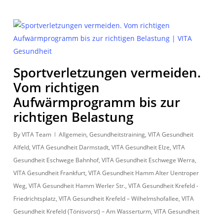
Sportverletzungen vermeiden.
Vom richtigen
Aufwärmprogramm bis zur
richtigen Belastung
By
VITA Team
Allgemein
,
Gesundheitstraining
,
VITA Gesundheit
Alfeld
,
VITA Gesundheit Darmstadt
,
VITA Gesundheit Elze
,
VITA
Gesundheit Eschwege Bahnhof
,
VITA Gesundheit Eschwege Werra
,
VITA Gesundheit Frankfurt
,
VITA Gesundheit Hamm Alter Uentroper
Weg
,
VITA Gesundheit Hamm Werler Str.
,
VITA Gesundheit Krefeld -
Friedrichtsplatz
,
VITA Gesundheit Krefeld – Wilhelmshofallee
,
VITA
Gesundheit Krefeld (Tönisvorst) – Am Wasserturm
,
VITA Gesundheit