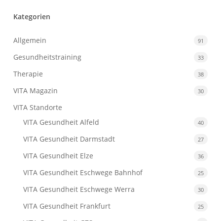
Kategorien
Allgemein
91
Gesundheitstraining
33
Therapie
38
VITA Magazin
30
VITA Standorte
VITA Gesundheit Alfeld
40
VITA Gesundheit Darmstadt
27
VITA Gesundheit Elze
36
VITA Gesundheit Eschwege Bahnhof
25
VITA Gesundheit Eschwege Werra
30
VITA Gesundheit Frankfurt
25