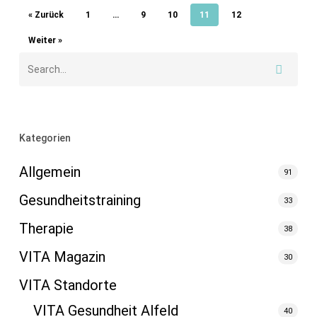
« Zurück
1
…
9
10
11
12
Weiter »
Kategorien
Allgemein
91
Gesundheitstraining
33
Therapie
38
VITA Magazin
30
VITA Standorte
VITA Gesundheit Alfeld
40