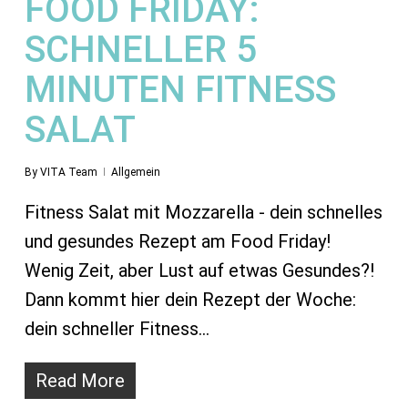
FOOD FRIDAY:
SCHNELLER 5
MINUTEN FITNESS
SALAT
By
VITA Team
Allgemein
Fitness Salat mit Mozzarella - dein schnelles
und gesundes Rezept am Food Friday!
Wenig Zeit, aber Lust auf etwas Gesundes?!
Dann kommt hier dein Rezept der Woche:
dein schneller Fitness…
Read More