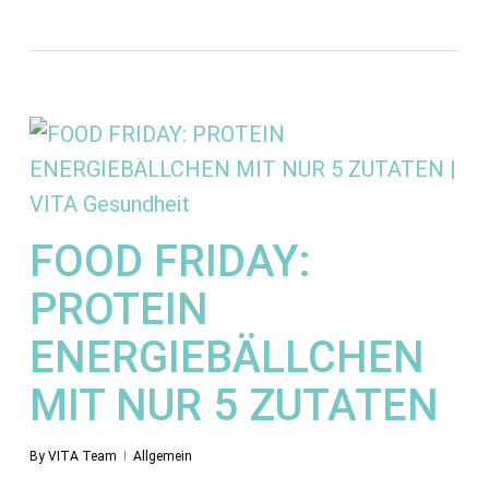
FOOD FRIDAY:
PROTEIN
ENERGIEBÄLLCHEN
MIT NUR 5 ZUTATEN
By
VITA Team
Allgemein