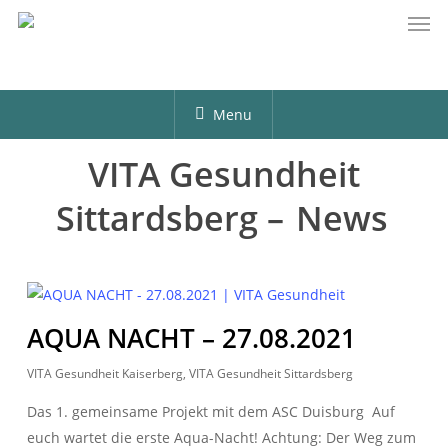
Men
Skip
to
main
content
Menu
VITA Gesundheit
Sittardsberg –
News
AQUA NACHT – 27.08.2021
VITA Gesundheit Kaiserberg
,
VITA Gesundheit Sittardsberg
Das 1. gemeinsame Projekt mit dem ASC Duisburg Auf
euch wartet die erste Aqua-Nacht! ️Achtung: Der Weg zum