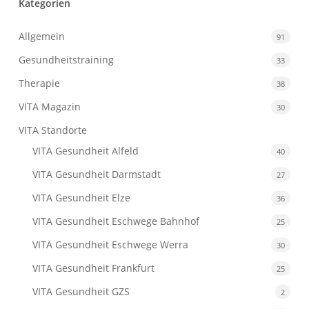
Kategorien
Allgemein
91
Gesundheitstraining
33
Therapie
38
VITA Magazin
30
VITA Standorte
VITA Gesundheit Alfeld
40
VITA Gesundheit Darmstadt
27
VITA Gesundheit Elze
36
VITA Gesundheit Eschwege Bahnhof
25
VITA Gesundheit Eschwege Werra
30
VITA Gesundheit Frankfurt
25
VITA Gesundheit GZS
2