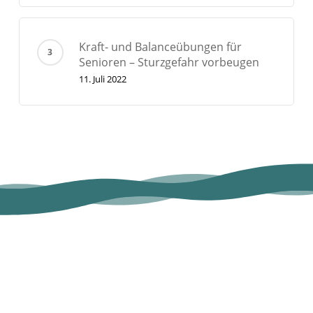
Kraft- und Balanceübungen für
Senioren – Sturzgefahr vorbeugen
11. Juli 2022
VITA Gesundheit Duisburg
ist hier: VITA
Gesundheit Duisburg am Kaiserberg.
14 hours ago