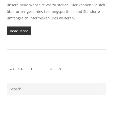
unsere neue Webseite vor zu stellen. Hier können Sie sich
über unser gesamtes Leistungsportfolio und Standorte
umfangreich informieren. Des weiteren…
Read More
« Zurück
1
…
4
5
6