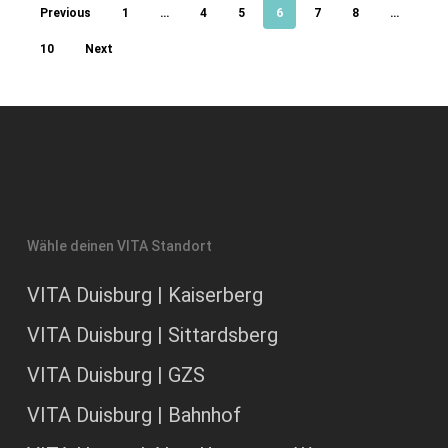
Previous
1
…
4
5
6
7
8
…
10
Next
Wähle deinen VITA Standort
VITA Duisburg | Kaiserberg
VITA Duisburg | Sittardsberg
VITA Duisburg | GZS
VITA Duisburg | Bahnhof