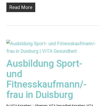
Read More
Ausbildung Sport-
und
Fitnesskaufmann/-
frau in Duisburg
By
VITA Kaiserberg
Allgemein
,
VITA Gesundheit Kaiserberg
,
VITA