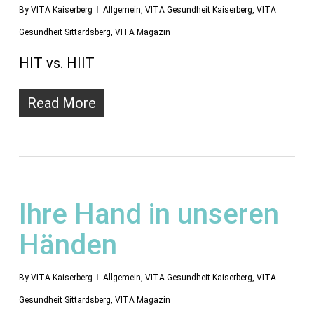
By
VITA Kaiserberg
Allgemein
,
VITA Gesundheit Kaiserberg
,
VITA
Gesundheit Sittardsberg
,
VITA Magazin
HIT vs. HIIT
Read More
Ihre Hand in unseren
Händen
By
VITA Kaiserberg
Allgemein
,
VITA Gesundheit Kaiserberg
,
VITA
Gesundheit Sittardsberg
,
VITA Magazin