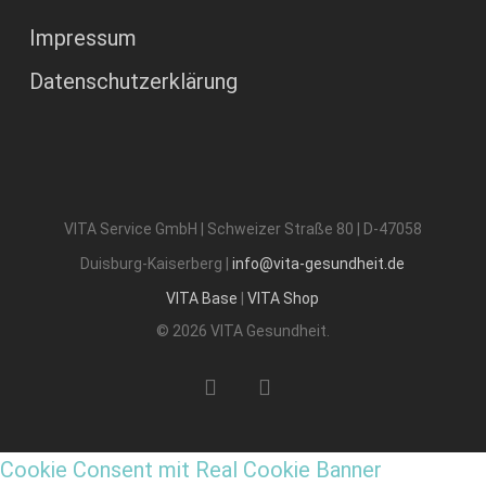
Impressum
Datenschutzerklärung
VITA Service GmbH | Schweizer Straße 80 | D-47058
Duisburg-Kaiserberg |
info@vita-gesundheit.de
VITA Base
|
VITA Shop
© 2026 VITA Gesundheit.
phone
email
Cookie Consent mit Real Cookie Banner