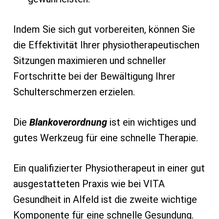
Indem Sie sich gut vorbereiten, können Sie
die Effektivität Ihrer physiotherapeutischen
Sitzungen maximieren und schneller
Fortschritte bei der Bewältigung Ihrer
Schulterschmerzen erzielen.
Die
Blankoverordnung
ist ein wichtiges und
gutes Werkzeug für eine schnelle Therapie.
Ein qualifizierter Physiotherapeut in einer gut
ausgestatteten Praxis wie bei VITA
Gesundheit in Alfeld ist die zweite wichtige
Komponente für eine schnelle Gesundung.