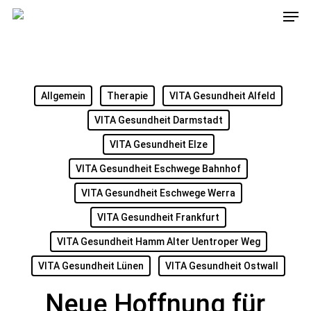
Men
Skip
to
main
content
Allgemein
Therapie
VITA Gesundheit Alfeld
VITA Gesundheit Darmstadt
VITA Gesundheit Elze
VITA Gesundheit Eschwege Bahnhof
VITA Gesundheit Eschwege Werra
VITA Gesundheit Frankfurt
VITA Gesundheit Hamm Alter Uentroper Weg
VITA Gesundheit Lünen
VITA Gesundheit Ostwall
Neue Hoffnung für