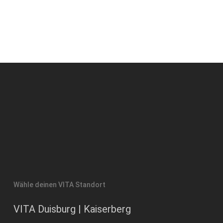
Wähle deinen VITA Standort
VITA Duisburg | Kaiserberg