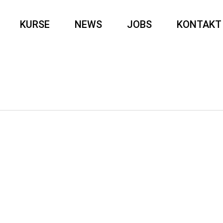
KURSE
NEWS
JOBS
KONTAKT
 der kalten Jahreszeit.