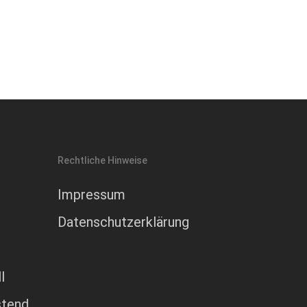
Rechtliche Hinweise
Impressum
Datenschutzerklärung
l
stend