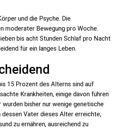
Körper und die Psyche. Die
nden moderater Bewegung pro Woche.
Sieben bis acht Stunden Schlaf pro Nacht
idend für ein langes Leben.
scheidend
bis 15 Prozent des Alterns sind auf
rsachte Krankheiten, einige davon führen
 wurden bisher nur wenige genetische
 dessen Vater dieses Alter erreichte,
esund zu ernähren, ausreichend zu