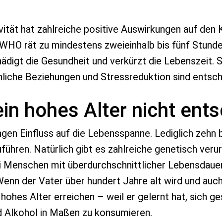
ität hat zahlreiche positive Auswirkungen auf den 
 WHO rät zu mindestens zweieinhalb bis fünf Stu
digt die Gesundheit und verkürzt die Lebenszeit. 
liche Beziehungen und Stressreduktion sind entsche
ein hohes Alter nicht ent
ngen Einfluss auf die Lebensspanne. Lediglich zehn 
ühren. Natürlich gibt es zahlreiche genetisch veru
i Menschen mit überdurchschnittlicher Lebensdauer
 Wenn der Vater über hundert Jahre alt wird und auch
hohes Alter erreichen – weil er gelernt hat, sich g
d Alkohol in Maßen zu konsumieren.