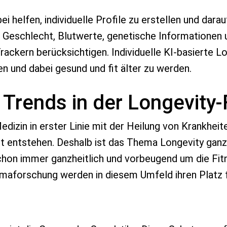
 helfen, individuelle Profile zu erstellen und dar
t, Geschlecht, Blutwerte, genetische Informationen
ackern berücksichtigen. Individuelle KI-basierte 
en und dabei gesund und fit älter zu werden.
e Trends in der Longevity
dizin in erster Linie mit der Heilung von Krankheit
ht entstehen. Deshalb ist das Thema Longevity ganz
chon immer ganzheitlich und vorbeugend um die Fitn
rmaforschung werden in diesem Umfeld ihren Platz f