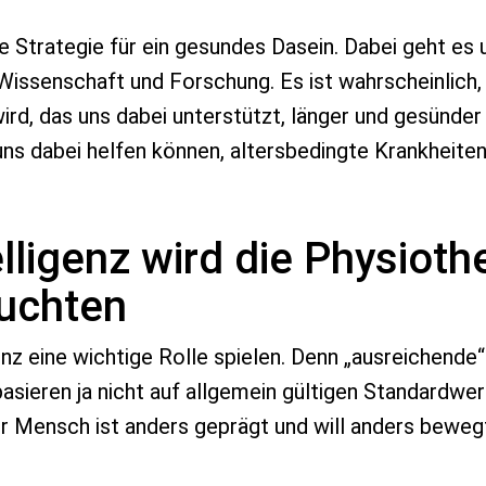
ne Strategie für ein gesundes Dasein. Dabei geht es
 Wissenschaft und Forschung. Es ist wahrscheinlic
d, das uns dabei unterstützt, länger und gesünder z
 uns dabei helfen können, altersbedingte Krankheiten
elligenz wird die Physioth
ruchten
genz eine wichtige Rolle spielen. Denn „ausreichen
basieren ja nicht auf allgemein gültigen Standardwe
r Mensch ist anders geprägt und will anders beweg