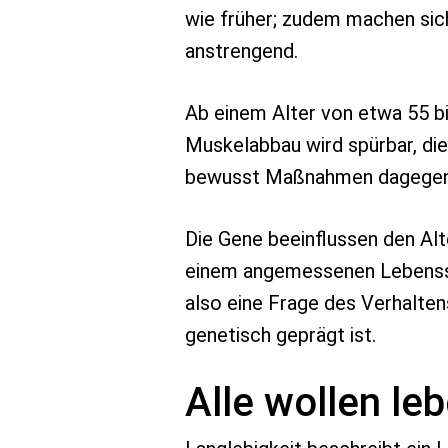
wie früher; zudem machen sic
anstrengend.
Ab einem Alter von etwa 55 b
Muskelabbau wird spürbar, die 
bewusst Maßnahmen dagegen. V
Die Gene beeinflussen den Alt
einem angemessenen Lebensstil
also eine Frage des Verhalten
genetisch geprägt ist.
Alle wollen le