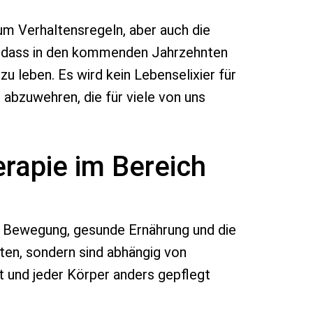
 um Verhaltensregeln, aber auch die
h, dass in den kommenden Jahrzehnten
u leben. Es wird kein Lebenselixier für
 abzuwehren, die für viele von uns
erapie im Bereich
de“ Bewegung, gesunde Ernährung und die
rten, sondern sind abhängig von
t und jeder Körper anders gepflegt