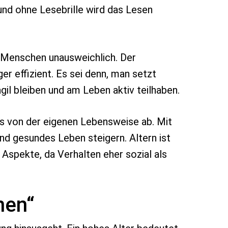
nd ohne Lesebrille wird das Lesen
n Menschen unausweichlich. Der
er effizient. Es sei denn, man setzt
 bleiben und am Leben aktiv teilhaben.
es von der eigenen Lebensweise ab. Mit
nd gesundes Leben steigern. Altern ist
 Aspekte, da Verhalten eher sozial als
nen“