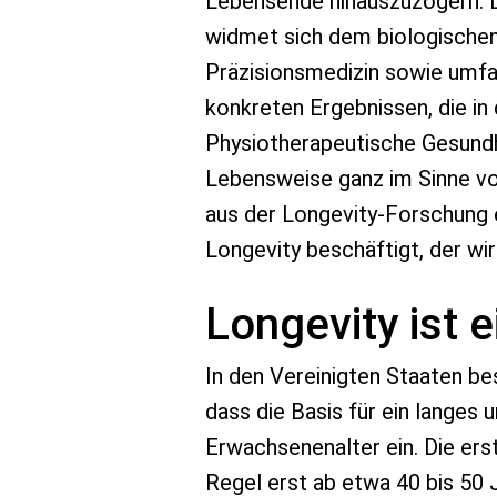
Lebensende hinauszuzögern. D
widmet sich dem biologischen 
Präzisionsmedizin sowie umfa
konkreten Ergebnissen, die in
Physiotherapeutische Gesundhe
Lebensweise ganz im Sinne vo
aus der Longevity-Forschung e
Longevity beschäftigt, der wi
Longevity ist 
In den Vereinigten Staaten be
dass die Basis für ein langes
Erwachsenenalter ein. Die ers
Regel erst ab etwa 40 bis 50 