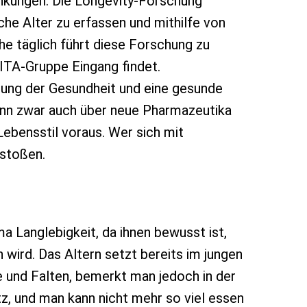
nkungen. Die Longevity-Forschung
che Alter zu erfassen und mithilfe von
e täglich führt diese Forschung zu
ITA-Gruppe Eingang findet.
hrung der Gesundheit und eine gesunde
ann zwar auch über neue Pharmazeutika
ebensstil voraus. Wer sich mit
 stoßen.
 Langlebigkeit, da ihnen bewusst ist,
wird. Das Altern setzt bereits im jungen
e und Falten, bemerkt man jedoch in der
z, und man kann nicht mehr so viel essen