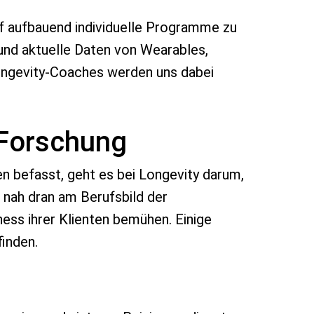
auf aufbauend individuelle Programme zu
 und aktuelle Daten von Wearables,
Longevity-Coaches werden uns dabei
-Forschung
en befasst, geht es bei Longevity darum,
 nah dran am Berufsbild der
ess ihrer Klienten bemühen. Einige
inden.