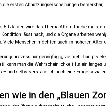
h die ersten Abnutzungserscheinungen bemerkbar, u
is 60 Jahren wird das Thema Altern für die meiste
Kondition lässt nach, und die Organe arbeiten wenig
iele Menschen möchten auch im höheren Alter agil
erungsprozess nur geringfügig; vielmehr hängt viel
 kann man die Wahrscheinlichkeit für ein langes u
s – und selbstverständlich auch eine Frage sozialer
ben wie in den „Blauen Zo