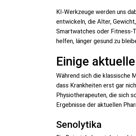
KI-Werkzeuge werden uns dabei
entwickeln, die Alter, Gewich
Smartwatches oder Fitness-Tr
helfen, länger gesund zu bleib
Einige aktuell
Während sich die klassische Me
dass Krankheiten erst gar nic
Physiotherapeuten, die sich s
Ergebnisse der aktuellen Pha
Senolytika