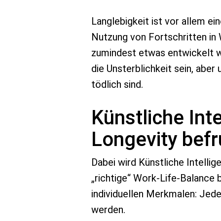
Langlebigkeit ist vor allem ei
Nutzung von Fortschritten in
zumindest etwas entwickelt wir
die Unsterblichkeit sein, aber
tödlich sind.
Künstliche Int
Longevity bef
Dabei wird Künstliche Intelli
„richtige“ Work-Life-Balance 
individuellen Merkmalen: Jede
werden.