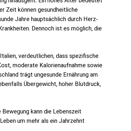
ung hinausgeht. Ein hohes Alter bedeutet
er Zeit können gesundheitliche
sunde Jahre hauptsächlich durch Herz-
rankheiten. Dennoch ist es möglich, die
talien, verdeutlichen, dass spezifische
 Kost, moderate Kalorienaufnahme sowie
tschland trägt ungesunde Ernährung am
ebenfalls Übergewicht, hoher Blutdruck,
e Bewegung kann die Lebenszeit
s Leben um mehr als ein Jahrzehnt