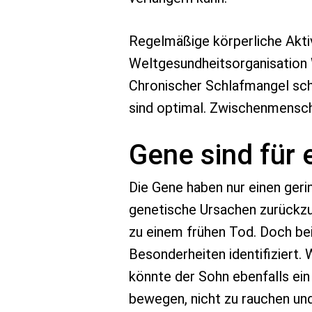
Regelmäßige körperliche Aktiv
Weltgesundheitsorganisation
Chronischer Schlafmangel schä
sind optimal. Zwischenmensch
Gene sind für 
Die Gene haben nur einen geri
genetische Ursachen zurückzuf
zu einem frühen Tod. Doch be
Besonderheiten identifiziert.
könnte der Sohn ebenfalls ein 
bewegen, nicht zu rauchen un