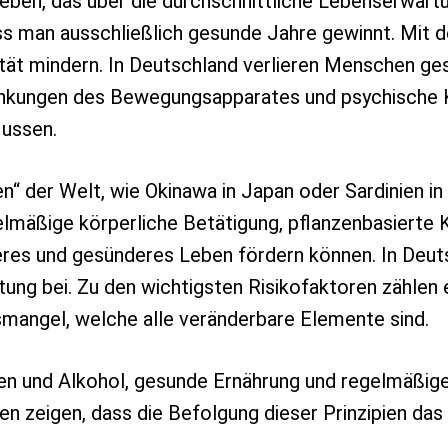
Leben, das über die durchschnittliche Lebenserwart
ss man ausschließlich gesunde Jahre gewinnt. Mit d
ät mindern. In Deutschland verlieren Menschen ge
rankungen des Bewegungsapparates und psychische K
lussen.
 der Welt, wie Okinawa in Japan oder Sardinien in I
mäßige körperliche Betätigung, pflanzenbasierte
ngeres und gesünderes Leben fördern können. In Deu
tung bei. Zu den wichtigsten Risikofaktoren zählen 
ngel, welche alle veränderbare Elemente sind.
en und Alkohol, gesunde Ernährung und regelmäßig
n zeigen, dass die Befolgung dieser Prinzipien da