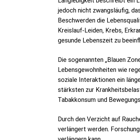
Langlebigkeit beschreibt ein 
jedoch nicht zwangsläufig, da
Beschwerden die Lebensqualit
Kreislauf-Leiden, Krebs, Erk
gesunde Lebenszeit zu beeinf
Die sogenannten „Blauen Zonen“
Lebensgewohnheiten wie regel
soziale Interaktionen ein lä
stärksten zur Krankheitsbelas
Tabakkonsum und Bewegungsma
Durch den Verzicht auf Rauch
verlängert werden. Forschunge
verlängern kann.