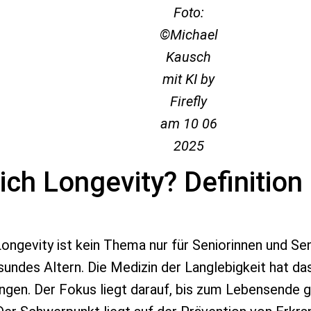
Foto:
©Michael
Kausch
mit KI by
Firefly
am 10 06
2025
ich Longevity? Definition 
Longevity ist kein Thema nur für Seniorinnen und Se
sundes Altern. Die Medizin der Langlebigkeit hat das
ingen. Der Fokus liegt darauf, bis zum Lebensende g