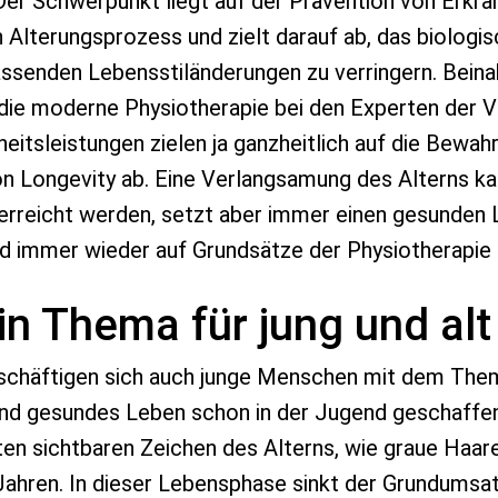
er Schwerpunkt liegt auf der Prävention von Erkra
Alterungsprozess und zielt darauf ab, das biologis
ssenden Lebensstiländerungen zu verringern. Beinah
 die moderne Physiotherapie bei den Experten der V
itsleistungen zielen ja ganzheitlich auf die Bewa
n Longevity ab. Eine Verlangsamung des Alterns k
rreicht werden, setzt aber immer einen gesunden L
rd immer wieder auf Grundsätze der Physiotherapie
ein Thema für jung und alt
schäftigen sich auch junge Menschen mit dem Thema
 und gesundes Leben schon in der Jugend geschaffen 
ten sichtbaren Zeichen des Alterns, wie graue Haar
Jahren. In dieser Lebensphase sinkt der Grundumsat