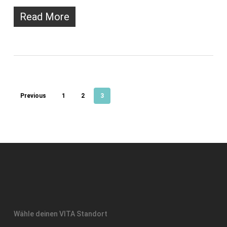
Read More
Previous
1
2
3
Wähle deinen VITA Standort