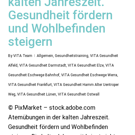
kalten Jahreszeit.
Gesundheit fördern
und Wohlbefinden
steigern
By
VITA Team
Allgemein
,
Gesundheitstraining
,
VITA Gesundheit
Alfeld
,
VITA Gesundheit Darmstadt
,
VITA Gesundheit Elze
,
VITA
Gesundheit Eschwege Bahnhof
,
VITA Gesundheit Eschwege Werra
,
VITA Gesundheit Frankfurt
,
VITA Gesundheit Hamm Alter Uentroper
Weg
,
VITA Gesundheit Lünen
,
VITA Gesundheit Ostwall
© PixMarket – stock.adobe.com
Atemübungen in der kalten Jahreszeit.
Gesundheit fördern und Wohlbefinden