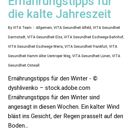
Ernährungstipps für
die kalte Jahreszeit
By
VITA Team
Allgemein
,
VITA Gesundheit Alfeld
,
VITA Gesundheit
Darmstadt
,
VITA Gesundheit Elze
,
VITA Gesundheit Eschwege Bahnhof
,
VITA Gesundheit Eschwege Werra
,
VITA Gesundheit Frankfurt
,
VITA
Gesundheit Hamm Alter Uentroper Weg
,
VITA Gesundheit Lünen
,
VITA
Gesundheit Ostwall
Ernährungstipps für den Winter - ©
dyshlivenko – stock.adobe.com
Ernährungstipps für den Winter sind
angesagt in diesen Wochen. Ein kalter Wind
bläst ins Gesicht, der Regen prasselt auf den
Boden…