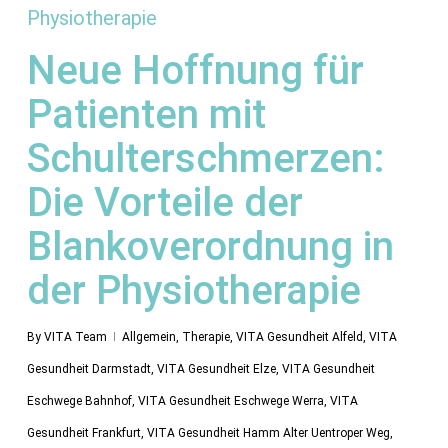
Neue Hoffnung für
Patienten mit
Schulterschmerzen:
Die Vorteile der
Blankoverordnung in
der Physiotherapie
By
VITA Team
Allgemein
,
Therapie
,
VITA Gesundheit Alfeld
,
VITA
Gesundheit Darmstadt
,
VITA Gesundheit Elze
,
VITA Gesundheit
Eschwege Bahnhof
,
VITA Gesundheit Eschwege Werra
,
VITA
Gesundheit Frankfurt
,
VITA Gesundheit Hamm Alter Uentroper Weg
,