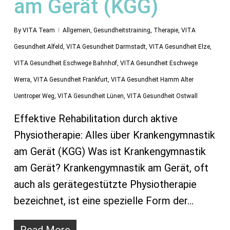
am Gerät (KGG)
By
VITA Team
Allgemein
,
Gesundheitstraining
,
Therapie
,
VITA
Gesundheit Alfeld
,
VITA Gesundheit Darmstadt
,
VITA Gesundheit Elze
,
VITA Gesundheit Eschwege Bahnhof
,
VITA Gesundheit Eschwege
Werra
,
VITA Gesundheit Frankfurt
,
VITA Gesundheit Hamm Alter
Uentroper Weg
,
VITA Gesundheit Lünen
,
VITA Gesundheit Ostwall
Effektive Rehabilitation durch aktive
Physiotherapie: Alles über Krankengymnastik
am Gerät (KGG) Was ist Krankengymnastik
am Gerät? Krankengymnastik am Gerät, oft
auch als gerätegestützte Physiotherapie
bezeichnet, ist eine spezielle Form der…