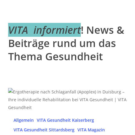
VITA informiert
! News &
Beiträge rund um das
Thema Gesundheit
Ergotherapie
nach
Schlaganfall
(Apoplex)
Allgemein
VITA Gesundheit Kaiserberg
in
VITA Gesundheit Sittardsberg
VITA Magazin
Duisburg