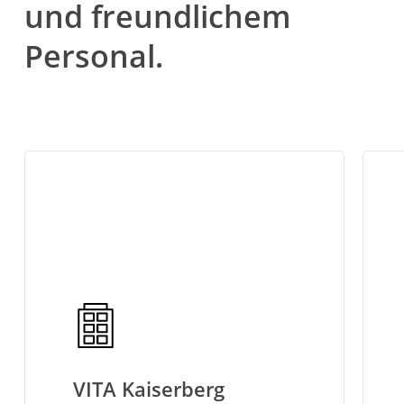
und freundlichem
Personal.
Learn
Learn
more
more
VITA Kaiserberg