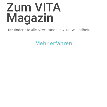
Zum VITA
Magazin
Hier finden Sie alle News rund um VITA Gesundheit.
Mehr erfahren