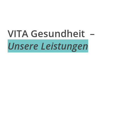
VITA Gesundheit –
Unsere Leistungen
Learn
more