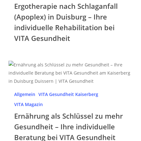
–
Ergotherapie nach Schlaganfall
Ihre
(Apoplex) in Duisburg – Ihre
individuelle
individuelle Rehabilitation bei
Rehabilitation
bei
VITA Gesundheit
VITA
Gesundheit
Ernährung
als
Schlüssel
zu
Allgemein
VITA Gesundheit Kaiserberg
mehr
VITA Magazin
Gesundheit
–
Ernährung als Schlüssel zu mehr
Ihre
Gesundheit – Ihre individuelle
individuelle
Beratung bei VITA Gesundheit
Beratung