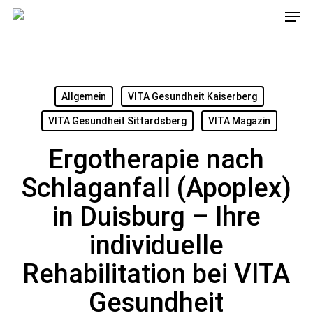
Men
Skip
to
main
content
Allgemein
VITA Gesundheit Kaiserberg
VITA Gesundheit Sittardsberg
VITA Magazin
Ergotherapie nach
Schlaganfall (Apoplex)
in Duisburg – Ihre
individuelle
Rehabilitation bei VITA
Gesundheit