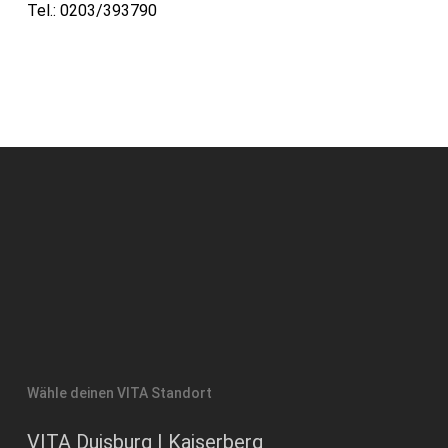
Tel.: 0203/393790
Wähle deinen VITA Standort
VITA Duisburg | Kaiserberg