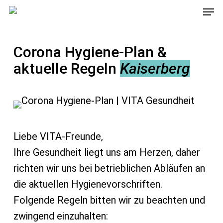
Men
Skip
to
main
Corona Hygiene-Plan &
content
aktuelle Regeln
Kaiserberg
Liebe VITA-Freunde,
Ihre Gesundheit liegt uns am Herzen, daher
richten wir uns bei betrieblichen Abläufen an
die aktuellen Hygienevorschriften.
Folgende Regeln bitten wir zu beachten und
zwingend einzuhalten: