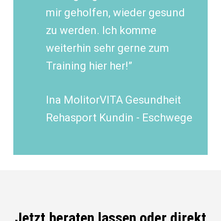
mir geholfen, wieder gesund
zu werden. Ich komme
weiterhin sehr gerne zum
Training hier her!”
Ina Molitor
VITA Gesundheit
Rehasport Kundin - Eschwege
Jetzt beraten lassen oder direkt