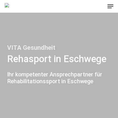
Men
Skip
to
main
content
VITA Gesundheit
Rehasport in Eschwege
Ihr kompetenter Ansprechpartner für
Rehabilitationssport in Eschwege