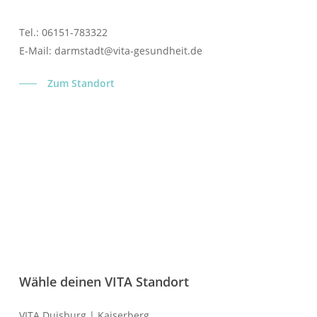
Tel.: 06151-783322
E-Mail: darmstadt@vita-gesundheit.de
Zum Standort
Wähle deinen VITA Standort
VITA Duisburg | Kaiserberg