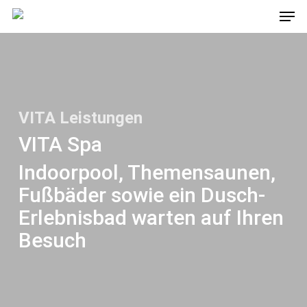
Men
Skip
to
main
content
VITA Leistungen
VITA Spa
Indoorpool, Themensaunen,
Fußbäder sowie ein Dusch-
Erlebnisbad warten auf Ihren
Besuch