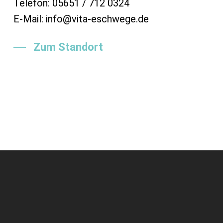
Telefon: 05651 / 712 0324
E-Mail: info@vita-eschwege.de
Zum Standort